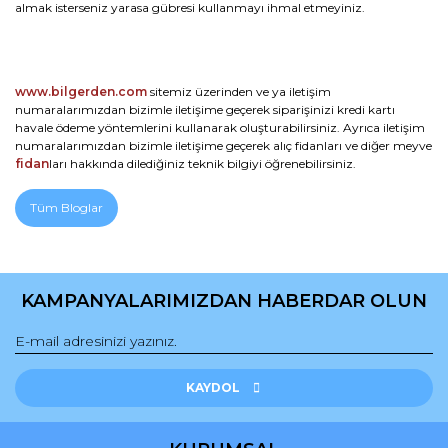
almak isterseniz yarasa gübresi kullanmayı ihmal etmeyiniz.
www.bilgerden.com
sitemiz üzerinden ve ya iletişim
numaralarımızdan bizimle iletişime geçerek siparişinizi kredi kartı
havale ödeme yöntemlerini kullanarak oluşturabilirsiniz. Ayrıca iletişim
numaralarımızdan bizimle iletişime geçerek alıç fidanları ve diğer meyve
fidan
ları hakkında dilediğiniz teknik bilgiyi öğrenebilirsiniz.
Tüm Bloglar
KAMPANYALARIMIZDAN HABERDAR OLUN
KAYDOL