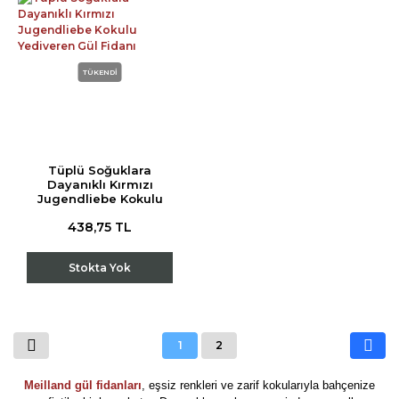
TÜKENDİ
Tüplü Soğuklara
Dayanıklı Kırmızı
Jugendliebe Kokulu
Yediveren Gül Fidanı
438,75 TL
Stokta Yok
1
2
Meilland gül fidanları
, eşsiz renkleri ve zarif kokularıyla bahçenize