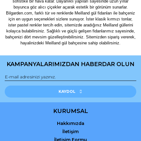
sofistike bir hava katar. Dayanıklı yapıları sayesinde uzun yıllar
boyunca göz alıcı çiçekler açarak estetik bir görünüm sunarlar.
Bilgarden.com, farklı tür ve renklerde Meilland gül fidanları ile bahçeniz
için en uygun seçenekleri sizlere sunuyor. İster klasik kırmızı tonlar,
ister pastel renkler tercih edin, sitemizde aradığınız Meilland güllerini
kolayca bulabilirsiniz. Sağlıklı ve güçlü gelişen fidanlarımız sayesinde,
bahçenizi dört mevsim güzelleştirebilirsiniz. Sitemizden sipariş vererek,
hayalinizdeki Meilland gül bahçesine sahip olabilirsiniz.
KAMPANYALARIMIZDAN HABERDAR OLUN
KAYDOL
KURUMSAL
Hakkımızda
İletişim
İletişim Formu