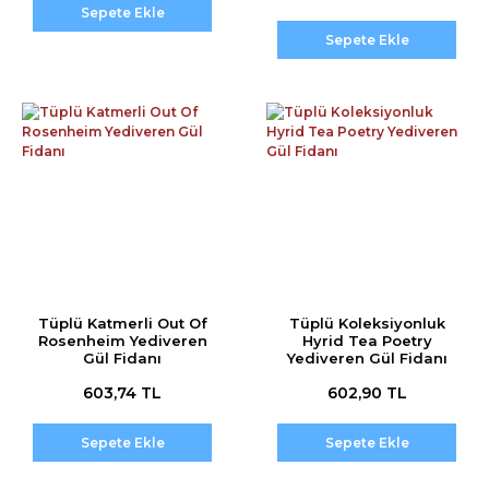
Sepete Ekle
Sepete Ekle
Tüplü Katmerli Out Of
Tüplü Koleksiyonluk
Rosenheim Yediveren
Hyrid Tea Poetry
Gül Fidanı
Yediveren Gül Fidanı
603,74 TL
602,90 TL
Sepete Ekle
Sepete Ekle