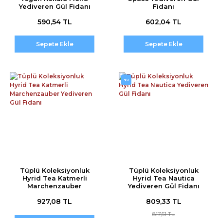
Yediveren Gül Fidanı
Fidanı
590,54 TL
602,04 TL
Sepete Ekle
Sepete Ekle
%1
Tüplü Koleksiyonluk
Tüplü Koleksiyonluk
Hyrid Tea Katmerli
Hyrid Tea Nautica
Marchenzauber
Yediveren Gül Fidanı
Yediveren Gül Fidanı
927,08 TL
809,33 TL
817,51 TL