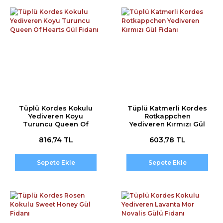
Tüplü Kordes Kokulu
Tüplü Katmerli Kordes
Yediveren Koyu
Rotkappchen
Turuncu Queen Of
Yediveren Kırmızı Gül
Hearts Gül Fidanı
Fidanı
816,74 TL
603,78 TL
Sepete Ekle
Sepete Ekle