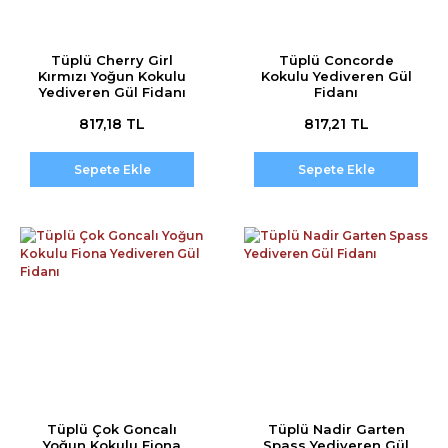
Tüplü Cherry Girl
Tüplü Concorde
Kırmızı Yoğun Kokulu
Kokulu Yediveren Gül
Yediveren Gül Fidanı
Fidanı
817,18 TL
817,21 TL
Sepete Ekle
Sepete Ekle
Tüplü Çok Goncalı
Tüplü Nadir Garten
Yoğun Kokulu Fiona
Spass Yediveren Gül