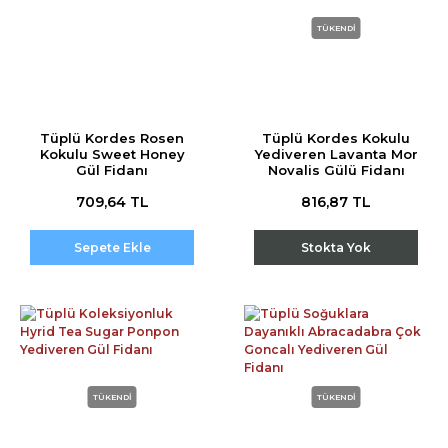
TÜKENDİ
Tüplü Kordes Rosen
Tüplü Kordes Kokulu
Kokulu Sweet Honey
Yediveren Lavanta Mor
Gül Fidanı
Novalis Gülü Fidanı
709,64 TL
816,87 TL
Sepete Ekle
Stokta Yok
TÜKENDİ
TÜKENDİ