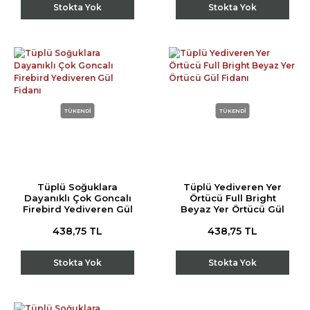
Stokta Yok
Stokta Yok
TÜKENDİ
TÜKENDİ
Tüplü Soğuklara
Tüplü Yediveren Yer
Dayanıklı Çok Goncalı
Örtücü Full Bright
Firebird Yediveren Gül
Beyaz Yer Örtücü Gül
Fidanı
Fidanı
438,75 TL
438,75 TL
Stokta Yok
Stokta Yok