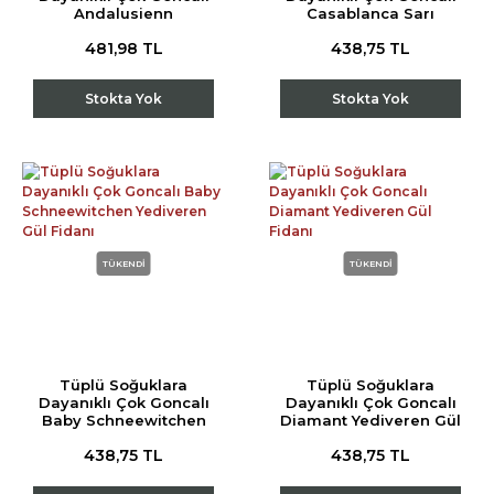
Andalusienn
Casablanca Sarı
Yediveren Gül Fidanı
Yediveren Gül Fidanı
481,98 TL
438,75 TL
Stokta Yok
Stokta Yok
TÜKENDİ
TÜKENDİ
Tüplü Soğuklara
Tüplü Soğuklara
Dayanıklı Çok Goncalı
Dayanıklı Çok Goncalı
Baby Schneewitchen
Diamant Yediveren Gül
Yediveren Gül Fidanı
Fidanı
438,75 TL
438,75 TL