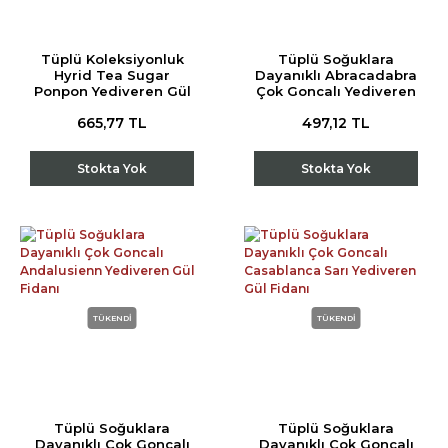
Tüplü Koleksiyonluk
Tüplü Soğuklara
Hyrid Tea Sugar
Dayanıklı Abracadabra
Ponpon Yediveren Gül
Çok Goncalı Yediveren
Fidanı
Gül Fidanı
665,77 TL
497,12 TL
Stokta Yok
Stokta Yok
TÜKENDİ
TÜKENDİ
Tüplü Soğuklara
Tüplü Soğuklara
Dayanıklı Çok Goncalı
Dayanıklı Çok Goncalı