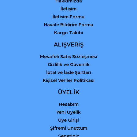
Hakkımızda
İletişim
İletişim Formu
Havale Bildirim Formu
Kargo Takibi
ALIŞVERİŞ
Mesafeli Satış Sözleşmesi
Gizlilik ve Güvenlik
İptal ve İade Şartları
Kişisel Veriler Politikası
ÜYELİK
Hesabım
Yeni Üyelik
Üye Girişi
Şifremi Unuttum
Sepetiniz