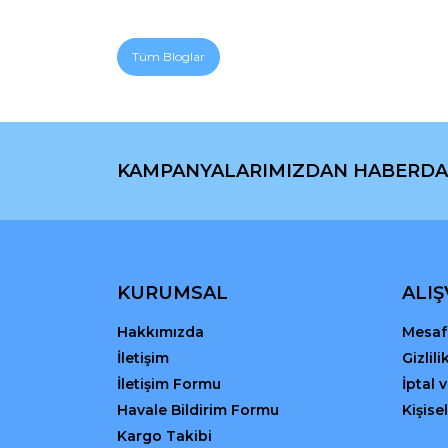
Tüm Bloglar
KAMPANYALARIMIZDAN HABERDA
KURUMSAL
ALIŞ
Hakkımızda
Mesafe
İletişim
Gizlil
İletişim Formu
İptal 
Havale Bildirim Formu
Kişisel
Kargo Takibi