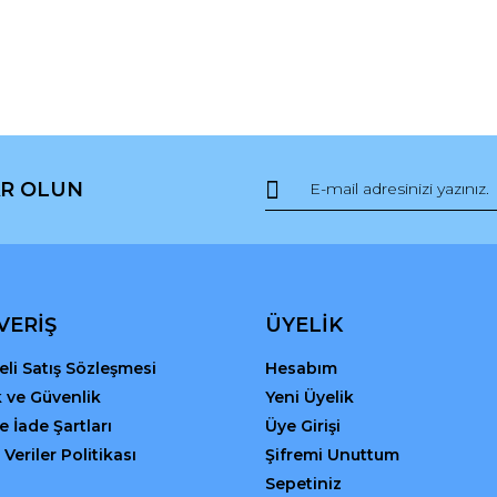
R OLUN
VERİŞ
ÜYELİK
li Satış Sözleşmesi
Hesabım
ik ve Güvenlik
Yeni Üyelik
ve İade Şartları
Üye Girişi
 Veriler Politikası
Şifremi Unuttum
Sepetiniz