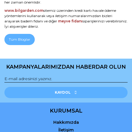
her zaman önemlidir.
www.bilgarden.com
sitemiz üzerinden kredi kartı havale ödeme
yöntemlerini kullanarak veya iletişim numaralarımızdan bizleri
arayarak badem fidanı ve diğer
meyve fidanı
siparişlerinizi verebilirsiniz.
İyi alışverişler dileriz.
Tüm Bloglar
KAMPANYALARIMIZDAN HABERDAR OLUN
KAYDOL
KURUMSAL
Hakkımızda
İletişim