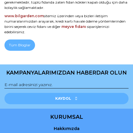
gerekmektedir, tüplü fidanda zaten fidan kökleri kapalı olduğu için daha
kolaylık sağlamaktadır.
www.bilgarden.com
sitemiz üzerinden veya bizleri iletişim
numaralarımızdan arayarak, kredi kartı havale ödeme yöntemlerinden
birini seçerek ceviz fidanı ve diğer
meyve fidanı
siparişlerinizi
edebilirsiniz.
Tüm Bloglar
KAMPANYALARIMIZDAN HABERDAR OLUN
KAYDOL
KURUMSAL
Hakkımızda