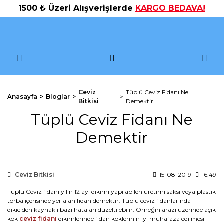
1500 ₺ Üzeri Alışverişlerde
KARGO BEDAVA!
Ceviz
Tüplü Ceviz Fidanı Ne
Anasayfa
Bloglar
Bitkisi
Demektir
Tüplü Ceviz Fidanı Ne
Demektir
Ceviz Bitkisi
15-08-2019
16:49
Tüplü Ceviz fidanı yılın 12 ayı dikimi yapılabilen üretimi saksı veya plastik
torba içerisinde yer alan fidan demektir. Tüplü ceviz fidanlarında
dikiciden kaynaklı bazı hataları düzeltilebilir. Örneğin arazi üzerinde açık
kök
ceviz fidanı
dikimlerinde fidan köklerinin iyi muhafaza edilmesi