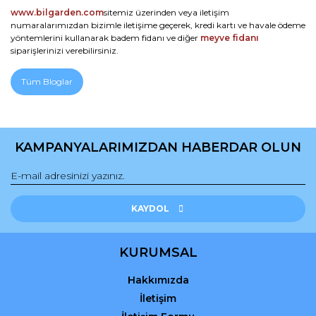
www.bilgarden.com
sitemiz üzerinden veya iletişim
numaralarımızdan bizimle iletişime geçerek, kredi kartı ve havale ödeme
yöntemlerini kullanarak badem fidanı ve diğer
meyve fidanı
siparişlerinizi verebilirsiniz.
Tüm Bloglar
KAMPANYALARIMIZDAN HABERDAR OLUN
KAYDOL
KURUMSAL
Hakkımızda
İletişim