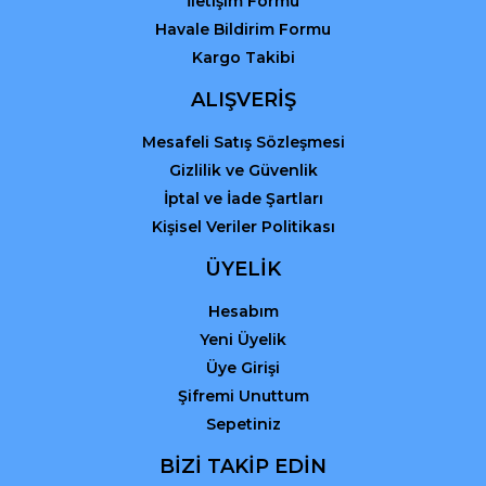
İletişim Formu
Havale Bildirim Formu
Kargo Takibi
ALIŞVERİŞ
Mesafeli Satış Sözleşmesi
Gizlilik ve Güvenlik
İptal ve İade Şartları
Kişisel Veriler Politikası
ÜYELİK
Hesabım
Yeni Üyelik
Üye Girişi
Şifremi Unuttum
Sepetiniz
BİZİ TAKİP EDİN