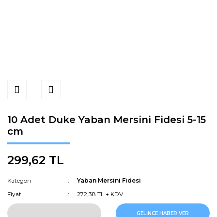
10 Adet Duke Yaban Mersini Fidesi 5-15
cm
299,62 TL
Kategori
Yaban Mersini Fidesi
Fiyat
272,38 TL + KDV
GELİNCE HABER VER