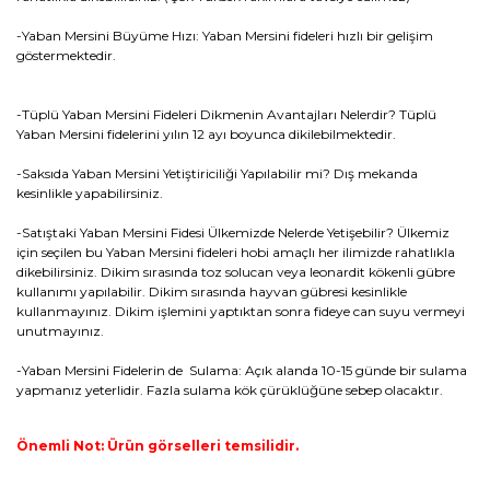
-Yaban Mersini Büyüme Hızı: Yaban Mersini fideleri hızlı bir gelişim
göstermektedir.
-Tüplü Yaban Mersini Fideleri Dikmenin Avantajları Nelerdir? Tüplü
Yaban Mersini fidelerini yılın 12 ayı boyunca dikilebilmektedir.
-Saksıda Yaban Mersini Yetiştiriciliği Yapılabilir mi? Dış mekanda
kesinlikle yapabilirsiniz.
-Satıştaki Yaban Mersini Fidesi Ülkemizde Nelerde Yetişebilir? Ülkemiz
için seçilen bu Yaban Mersini fideleri hobi amaçlı her ilimizde rahatlıkla
dikebilirsiniz. Dikim sırasında toz solucan veya leonardit kökenli gübre
kullanımı yapılabilir. Dikim sırasında hayvan gübresi kesinlikle
kullanmayınız. Dikim işlemini yaptıktan sonra fideye can suyu vermeyi
unutmayınız.
-Yaban Mersini Fidelerin de Sulama: Açık alanda 10-15 günde bir sulama
yapmanız yeterlidir. Fazla sulama kök çürüklüğüne sebep olacaktır.
Önemli Not: Ürün görselleri temsilidir.