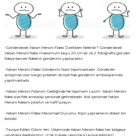
-Gönderilecek Yaban Mersini Fidesi Özellikleri Nelerdir? Gönderilecek
Yaban Mersini fidesi maksimum boyu 20 cm dir ve 2. fotoğrafta görülen
fideye benzer fidelerin gönderimi yapılacaktır.
-Yaban Mersini Fidesi Gönderimi Nasıl Yapılmaktadır: Gönderiler
anlaşmalı olan kargo şirketleri ile özel fide gönderim ambalajlarında
yapılmaktadır.
-Yaban Mersini Fidanım Geldiğinde Ne Yapmam Lazım: Yaban Mersini
fidesi size fide ambalajı içerisinde gelmektedir. Koli içerisinde Yaban
Mersini fidesini çıkartın ve hafif sulayın.
-Yaban Mersini Fidesi Mevsimsel Durumu: Kışın yapraklarını döken bir
bitkidir.
-Tavsiye Edilen Dikim Yeri: Ülkemizde Yaban Mersini fidesi her bölgeye
rahatlıkla dikebilirsiniz. (Çok Yüksek rakımlara tavsiye edilmez)