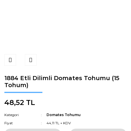
1884 Etli Dilimli Domates Tohumu (15
Tohum)
48,52 TL
Kategori
Domates Tohumu
Fiyat
44,11 TL + KDV