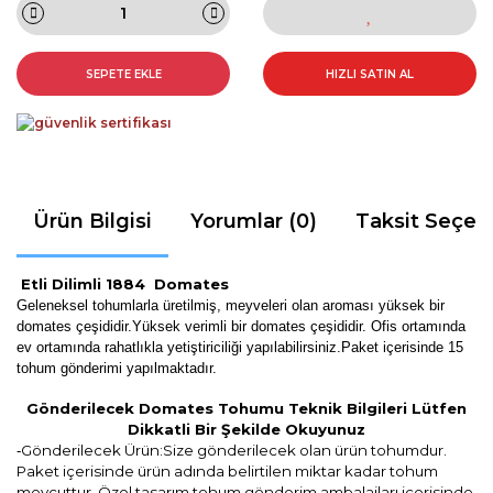
SEPETE EKLE
HIZLI SATIN AL
Ürün Bilgisi
Yorumlar (0)
Taksit Seçen
Etli Dilimli 1884 Domates
Geleneksel tohumlarla üretilmiş, meyveleri olan aroması yüksek bir
domates çeşididir.Yüksek verimli bir domates çeşididir. Ofis ortamında
ev ortamında rahatlıkla yetiştiriciliği yapılabilirsiniz
.Paket içerisinde 15
tohum gönderimi yapılmaktadır.
Gönderilecek Domates Tohumu Teknik Bilgileri Lütfen
Dikkatli Bir Şekilde Okuyunuz
Gönderilecek Ürün:Size gönderilecek olan ürün tohumdur.
-
Paket içerisinde ürün adında belirtilen miktar kadar tohum
mevcuttur. Özel tasarım tohum gönderim ambalajları içerisinde