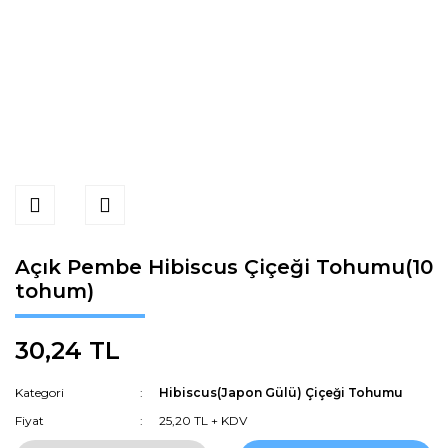
Açık Pembe Hibiscus Çiçeği Tohumu(10
tohum)
30,24 TL
Kategori
Hibiscus(Japon Gülü) Çiçeği Tohumu
Fiyat
25,20 TL + KDV