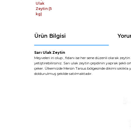
Ürün Bilgisi
Yoru
Sarı Ulak Zeytin
Meyveleri iri olup , fidanı ise her sene düzenli olarak zeyti
yetiştirebilirsiniz. Sarı ulak zeytin çeşidinin yaprak şekli
çeker. Ülkemizde Mersin Tarsus bölgesinde dikimi sıklıkla y
doldurulmuş şekilde satılmaktadır.