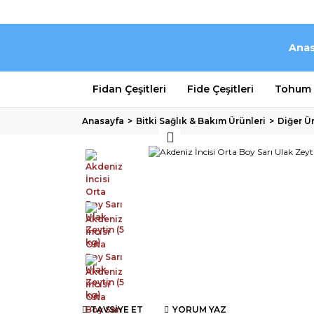
Anas
Fidan Çeşitleri
Fide Çeşitleri
Tohum Ç
Anasayfa
Bitki Sağlık & Bakım Ürünleri
Diğer Ü
TAVSİYE ET
YORUM YAZ