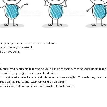
a hiçbir işlem yapmadan kavanozlara aktarılır.
r- içme suyu ilave edilir.
da ilave edilir.
.
 süre zeytinlerin çizik, kırma ya da hiç işlenmemiş olmasına göre değişiklik gö
kabilir, yiyeceğiniz kadarını alabilirsiniz.
lem zeytinlerin daha hızlı bir şekilde hazır olmasını sağlar. Tuz eklemeyi unutm
bında saklayınız. Daha uzun ömürlü olacaklardır.
ıkarın ve zeytinyağı, limon, baharatlar ile tatlandırın.