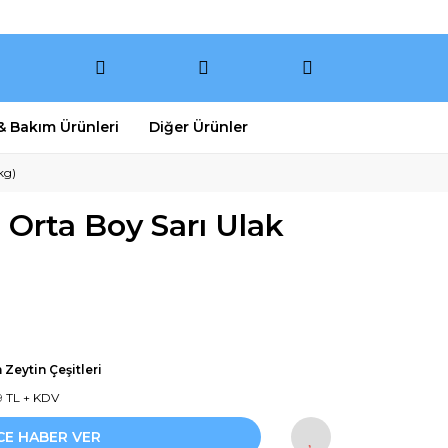
 & Bakım Ürünleri
Diğer Ürünler
kg)
i Orta Boy Sarı Ulak
Zeytin Çeşitleri
69 TL + KDV
CE HABER VER