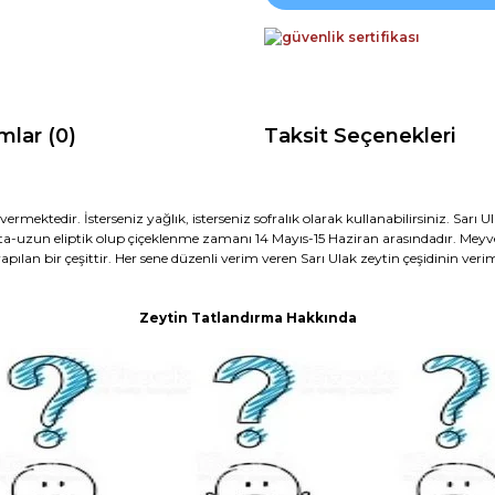
mlar (0)
Taksit Seçenekleri
n vermektedir. İsterseniz yağlık, isterseniz sofralık olarak kullanabilirsiniz. Sarı
 orta-uzun eliptik olup çiçeklenme zamanı 14 Mayıs-15 Haziran arasındadır. Meyve 
apılan bir çeşittir. Her sene düzenli verim veren Sarı Ulak zeytin çeşidinin ver
Zeytin Tatlandırma Hakkında