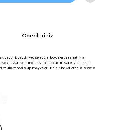
Önerileriniz
 Ulak zeytini, zeytin yetişen tüm bölgelerde rahatlıkla
şekli uzun ve silindirik yapıda olup;iri yapısıyla dikkat
imi mükemmel olup meyveleri iridir. Marketlerde içi biberle