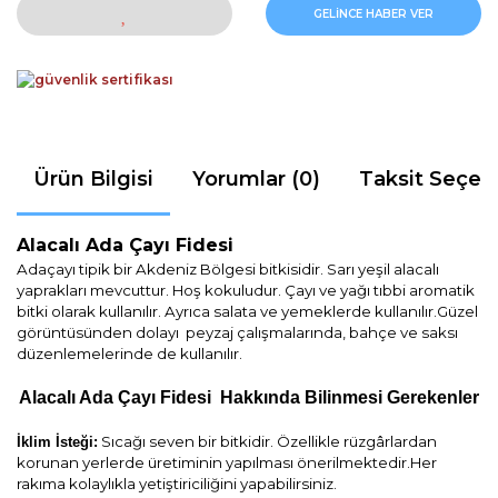
GELİNCE HABER VER
Ürün Bilgisi
Yorumlar (0)
Taksit Seçen
Alacalı Ada Çayı Fidesi
Adaçayı tipik bir Akdeniz Bölgesi bitkisidir. Sarı yeşil alacalı
yaprakları mevcuttur. Hoş kokuludur. Çayı ve yağı tıbbi aromatik
bitki olarak kullanılır. Ayrıca salata ve yemeklerde kullanılır.Güzel
görüntüsünden dolayı peyzaj çalışmalarında, bahçe ve saksı
düzenlemelerinde de kullanılır.
Alacalı Ada Çayı
Fidesi
Hakkında Bilinmesi Gerekenl
er
S
ıcağı seven bir bitkidir. Özellikle rüzgârlardan
İklim İsteği:
korunan yerlerde üretiminin yapılması önerilmektedir.
Her
rakıma kolaylıkla yetiştiriciliğini yapabilirsiniz.