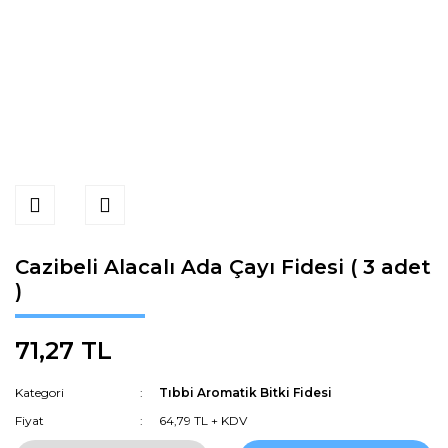
Cazibeli Alacalı Ada Çayı Fidesi ( 3 adet
)
71,27 TL
Kategori
Tıbbi Aromatik Bitki Fidesi
Fiyat
64,79 TL + KDV