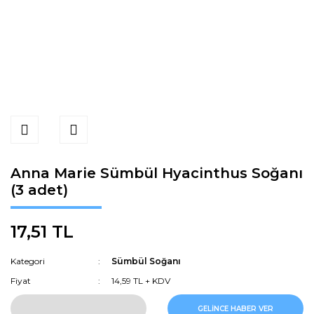
Anna Marie Sümbül Hyacinthus Soğanı
(3 adet)
17,51 TL
Kategori
Sümbül Soğanı
Fiyat
14,59 TL + KDV
GELİNCE HABER VER