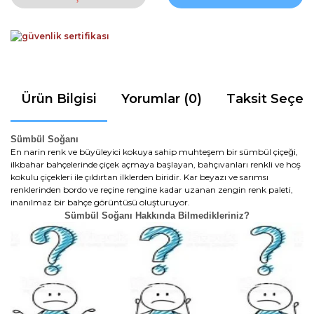
Ürün Bilgisi
Yorumlar (0)
Taksit Seçen
Sümbül Soğanı
En narin renk ve büyüleyici kokuya sahip muhteşem bir sümbül çiçeği,
ilkbahar bahçelerinde çiçek açmaya başlayan, bahçıvanları renkli ve hoş
kokulu çiçekleri ile çıldırtan ilklerden biridir. Kar beyazı ve sarımsı
renklerinden bordo ve reçine rengine kadar uzanan zengin renk paleti,
inanılmaz bir bahçe görüntüsü oluşturuyor.
Sümbül Soğanı Hakkında Bilmedikleriniz?