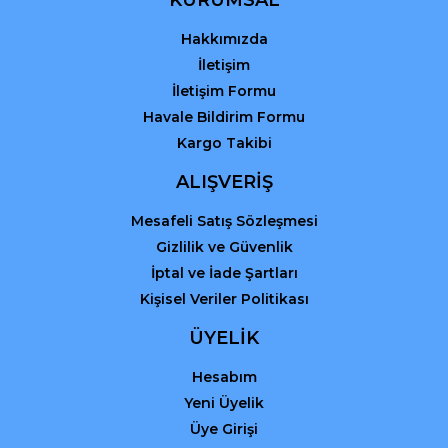
Bu ürüne benzer farklı alternatifler olmalı.
Hakkımızda
İletişim
İletişim Formu
Havale Bildirim Formu
Kargo Takibi
Gönder
ALIŞVERİŞ
Mesafeli Satış Sözleşmesi
Gizlilik ve Güvenlik
İptal ve İade Şartları
Kişisel Veriler Politikası
ÜYELİK
Hesabım
Yeni Üyelik
Üye Girişi