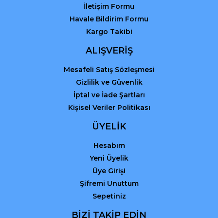
İletişim Formu
Havale Bildirim Formu
Kargo Takibi
Gönder
ALIŞVERİŞ
Mesafeli Satış Sözleşmesi
Gizlilik ve Güvenlik
İptal ve İade Şartları
Kişisel Veriler Politikası
ÜYELİK
Hesabım
Yeni Üyelik
Üye Girişi
Şifremi Unuttum
Sepetiniz
BİZİ TAKİP EDİN