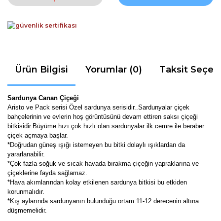
Ürün Bilgisi
Yorumlar (0)
Taksit Seçen
Sardunya Canan Çiçeği
Aristo ve Pack serisi Özel sardunya serisidir..Sardunyalar çiçek
bahçelerinin ve evlerin hoş görüntüsünü devam ettiren saksı çiçeği
bitkisidir.Büyüme hızı çok hızlı olan sardunyalar ilk cemre ile beraber
çiçek açmaya başlar.
*Doğrudan güneş ışığı istemeyen bu bitki dolaylı ışıklardan da
yararlanabilir.
*Çok fazla soğuk ve sıcak havada bırakma çiçeğin yapraklarına ve
çiçeklerine fayda sağlamaz.
*Hava akımlarından kolay etkilenen sardunya bitkisi bu etkiden
korunmalıdır.
*Kış aylarında sardunyanın bulunduğu ortam 11-12 derecenin altına
düşmemelidir.