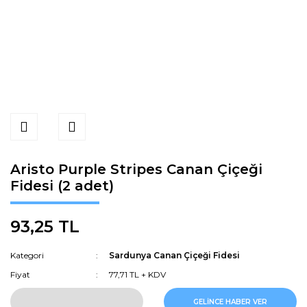
Aristo Purple Stripes Canan Çiçeği
Fidesi (2 adet)
93,25 TL
Kategori
Sardunya Canan Çiçeği Fidesi
Fiyat
77,71 TL + KDV
GELİNCE HABER VER