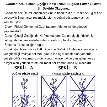
Gönderilecek Canan Çiçeği Fidesi Teknik Bilgileri Lütfen Dikkatli
Bir Şekilde Okuyunuz
-
Gönderilecek Ürün:Gönderilecek ürün fidedir.Size 2. resimdeki gibi fide
gelecektir.
1 numaralı resimdeki bitki çiçeğini göstermek amaçlı
konulmuştur.
-Çiçek Fidesi Gönderimi:Özel tasarım fide kolisinde gönderim
yapılmaktadır.
-Canan Çiçeği Geldiğinde Ne Yapmalıyım:Canan çiçeği fidelerinizi
geldiğinde hemen ambalajından çıkartınız, hafif sulayınız.
-Saksıda Yetiştiriciliğe:Uygun
-Sıcaklığa Dayanımı ve Bitki Konumu:Soğuk iklimlerde kışın açıkta
yetiştiriciliği tavisye edilmez, yazın ise aşırı sıcak olan yerlerde
yetiştiriciliğini yapmak zordur.Konum olarak gölge yarı gölge ve az
rüzgar alan yerlerin tercih edilmesi her zaman daha iyi olacaktır.