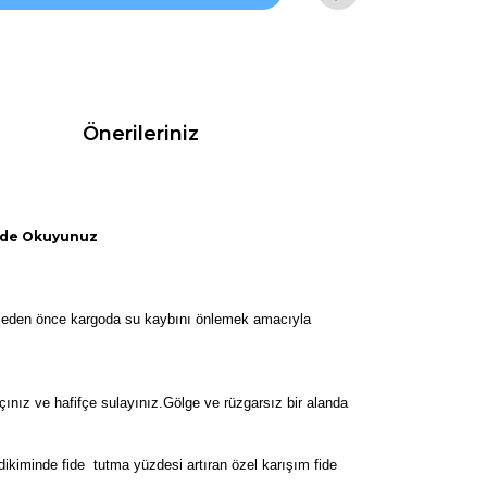
Önerileriniz
ilde Okuyunuz
ilmeden önce kargoda su kaybını önlemek amacıyla
nız ve hafifçe sulayınız.Gölge ve rüzgarsız bir alanda
dikiminde fide tutma yüzdesi artıran özel karışım fide