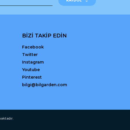
KAYDOL
BİZİ TAKİP EDİN
Facebook
Twitter
Instagram
Youtube
Pinterest
bilgi@bilgarden.com
maktadır.