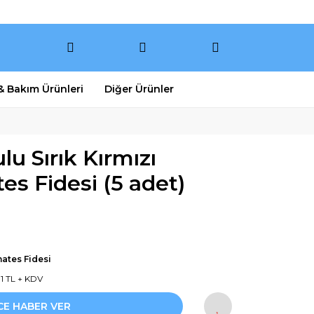
 & Bakım Ürünleri
Diğer Ürünler
lu Sırık Kırmızı
s Fidesi (5 adet)
ates Fidesi
31 TL + KDV
CE HABER VER