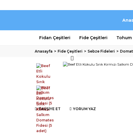
Anas
Fidan Çeşitleri
Fide Çeşitleri
Tohum Ç
Anasayfa
Fide Çeşitleri
Sebze Fideleri
Domate
TAVSİYE ET
YORUM YAZ