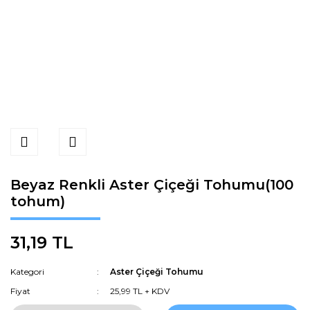
Beyaz Renkli Aster Çiçeği Tohumu(100
tohum)
31,19 TL
Kategori
Aster Çiçeği Tohumu
Fiyat
25,99 TL + KDV