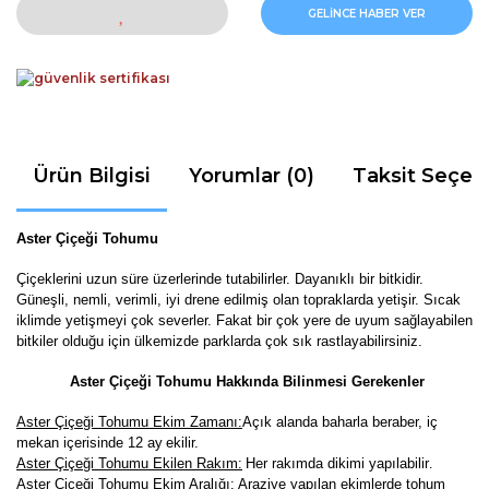
GELİNCE HABER VER
Ürün Bilgisi
Yorumlar (0)
Taksit Seçen
Aster Çiçeği Tohumu
Çiçeklerini uzun süre üzerlerinde tutabilirler. Dayanıklı bir bitkidir.
Güneşli, nemli, verimli, iyi drene edilmiş olan topraklarda yetişir. Sıcak
iklimde yetişmeyi çok severler. Fakat bir çok yere de uyum sağlayabilen
bitkiler olduğu için ülkemizde parklarda çok sık rastlayabilirsiniz.
Aster Çiçeği Tohumu Hakkında Bilinmesi Gerekenler
Aster Çiçeği Tohumu Ekim Zamanı:
Açık alanda baharla beraber, iç
mekan içerisinde 12 ay
ekilir.
Aster Çiçeği Tohumu Ekilen Rakım:
Her rakımda dikimi yapılabilir
.
Aster Çiçeği Tohumu Ekim Aralığı:
Araziye yapılan ekimlerde tohum