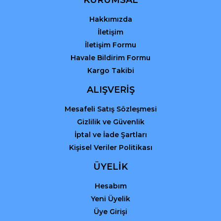
Bu ürüne benzer farklı alternatifler olmalı.
Hakkımızda
İletişim
İletişim Formu
Havale Bildirim Formu
Kargo Takibi
Gönder
ALIŞVERİŞ
Mesafeli Satış Sözleşmesi
Gizlilik ve Güvenlik
İptal ve İade Şartları
Kişisel Veriler Politikası
ÜYELİK
Hesabım
Yeni Üyelik
Üye Girişi