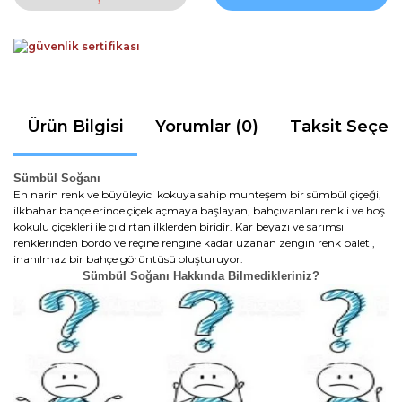
Ürün Bilgisi
Yorumlar (0)
Taksit Seçen
Sümbül Soğanı
En narin renk ve büyüleyici kokuya sahip muhteşem bir sümbül çiçeği,
ilkbahar bahçelerinde çiçek açmaya başlayan, bahçıvanları renkli ve hoş
kokulu çiçekleri ile çıldırtan ilklerden biridir. Kar beyazı ve sarımsı
renklerinden bordo ve reçine rengine kadar uzanan zengin renk paleti,
inanılmaz bir bahçe görüntüsü oluşturuyor.
Sümbül Soğanı Hakkında Bilmedikleriniz?