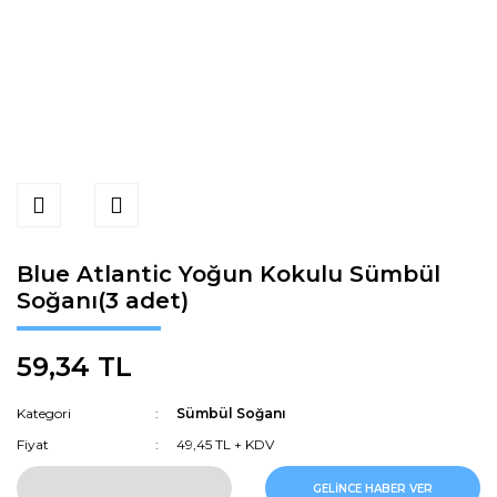
Blue Atlantic Yoğun Kokulu Sümbül
Soğanı(3 adet)
59,34 TL
Kategori
Sümbül Soğanı
Fiyat
49,45 TL + KDV
GELİNCE HABER VER