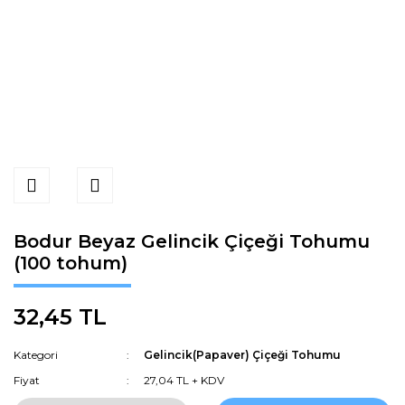
Bodur Beyaz Gelincik Çiçeği Tohumu
(100 tohum)
32,45 TL
Kategori
Gelincik(Papaver) Çiçeği Tohumu
Fiyat
27,04 TL + KDV