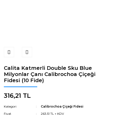
Calita Katmerli Double Sku Blue
Milyonlar Çanı Calibrochoa Çiçeği
Fidesi (10 Fide)
316,21 TL
Kategori
Calibrochoa Çiçeği Fidesi
Fiyat
263,51 TL + KDV