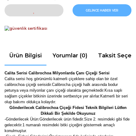
GELİNCE HABER VER
Ürün Bilgisi
Yorumlar (0)
Taksit Seçen
Calita Serisi Calibrochoa Milyonlarda Çanı Çiçeği Serisi
Calita serisi hoş görünümlü katmerli çiçeklere sahip olan bir özel
calibrochoa çiçeği serisidir.Calibrocha çiçeği halk arasında bodur
petunya veya milyonlar çanı çiçeği olarakta geçmektedir.Kısa saplı
sağlam çiçekler bitkinin üzerinde sertbestçe yer alırlar.Katmerli bir seri
olup bakımı oldukça kolaydır.
Gönderilecek Calibrochoa Çiçeği Fidesi Teknik Bilgileri Lütfen
Dikkali Bir Şekilde Okuyunuz
-
Gönderilecek Ürün:Gönderilecek ürün fidedir.Size 2. resimdeki gibi fide
gelecektir.
1 numaralı resimdeki bitki çiçeğini göstermek amaçlı
konulmuştur.