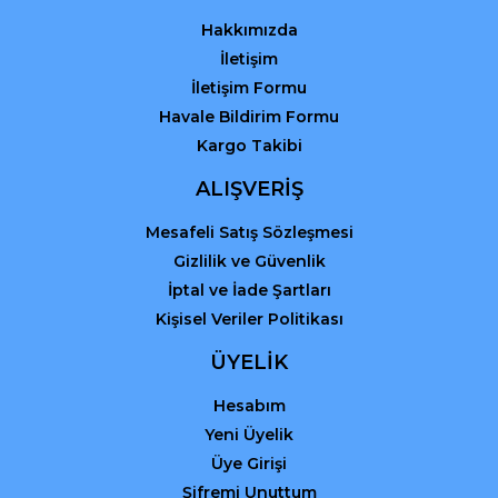
Bu ürüne benzer farklı alternatifler olmalı.
Hakkımızda
İletişim
İletişim Formu
Havale Bildirim Formu
Kargo Takibi
Gönder
ALIŞVERİŞ
Mesafeli Satış Sözleşmesi
Gizlilik ve Güvenlik
İptal ve İade Şartları
Kişisel Veriler Politikası
ÜYELİK
Hesabım
Yeni Üyelik
Üye Girişi
Şifremi Unuttum