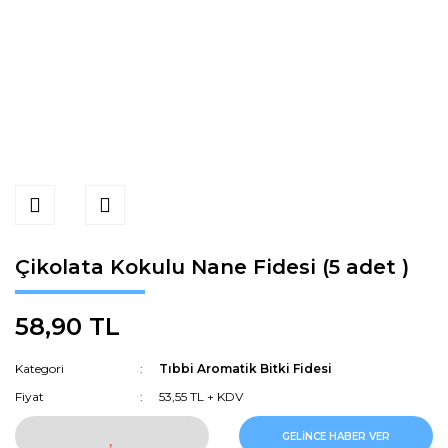
Çikolata Kokulu Nane Fidesi (5 adet )
58,90 TL
Kategori
Tıbbi Aromatik Bitki Fidesi
Fiyat
53,55 TL + KDV
GELİNCE HABER VER