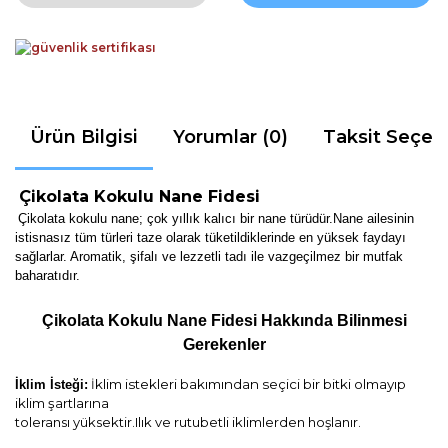
Ürün Bilgisi
Yorumlar (0)
Taksit Seçen
Çikolata Kokulu Nane Fidesi
Çikolata kokulu nane; çok yıllık kalıcı bir nane türüdür.Nane ailesinin
istisnasız tüm türleri taze olarak tüketildiklerinde en yüksek faydayı
sağlarlar. Aromatik, şifalı ve lezzetli tadı ile vazgeçilmez bir mutfak
baharatıdır.
Çikolata Kokulu Nane Fidesi
Hakkında Bilinmesi
Gerekenl
er
klim istekleri bakımından seçici bir bitki olmayıp
İklim İsteği:
İ
iklim şartlarına
toleransı yüksektir.Ilık ve rutubetli iklimlerden hoşlanır.