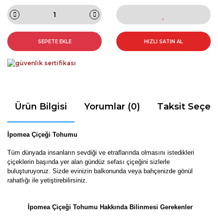
SEPETE EKLE
HIZLI SATIN AL
Ürün Bilgisi
Yorumlar (0)
Taksit Seçen
İpomea Çiçeği Tohumu
Tüm dünyada insanların sevdiği ve etraflarında olmasını istedikleri
çiçeklerin başında yer alan gündüz sefası çiçeğini sizlerle
buluşturuyoruz. Sizde evinizin balkonunda veya bahçenizde gönül
rahatlığı ile yetiştirebilirsiniz.
İpomea Çiçeği Tohumu Hakkında Bilinmesi Gerekenler