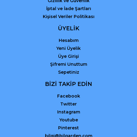
Gizlilik ve Güvenlik
İptal ve İade Şartları
Kişisel Veriler Politikası
ÜYELİK
Hesabım
Yeni Üyelik
Üye Girişi
Şifremi Unuttum
Sepetiniz
BİZİ TAKİP EDİN
Facebook
Twitter
Instagram
Youtube
Pinterest
bilgi@bilgarden.com