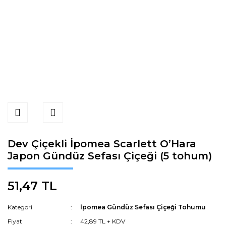
Dev Çiçekli İpomea Scarlett O’Hara
Japon Gündüz Sefası Çiçeği (5 tohum)
51,47 TL
Kategori
İpomea Gündüz Sefası Çiçeği Tohumu
Fiyat
42,89 TL + KDV