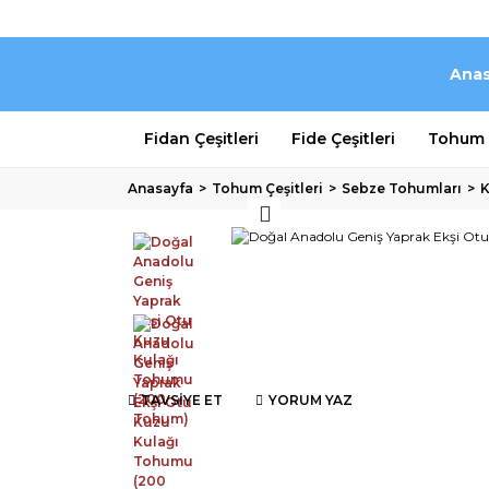
Anas
Fidan Çeşitleri
Fide Çeşitleri
Tohum Ç
Anasayfa
Tohum Çeşitleri
Sebze Tohumları
K
TAVSİYE ET
YORUM YAZ