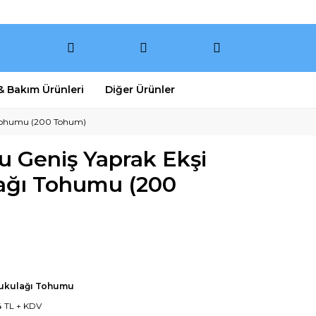
 & Bakım Ürünleri
Diğer Ürünler
 Tohumu (200 Tohum)
u Geniş Yaprak Ekşi
ağı Tohumu (200
ukulağı Tohumu
4 TL + KDV