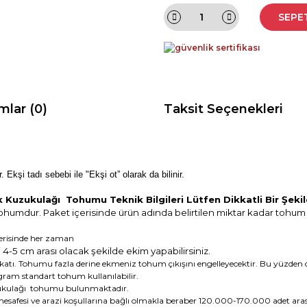
SEPE
mlar (0)
Taksit Seçenekleri
. Ekşi tadı sebebi ile "Ekşi ot” olarak da bilinir.
 Kuzukulağı Tohumu Teknik Bilgileri Lütfen Dikkatli Bir Şek
ohumdur. Paket içerisinde ürün adında belirtilen miktar kadar tohu
erisinde her zaman
 4-5 cm arası olacak şekilde ekim yapabilirsiniz.
ı. Tohumu fazla derine ekmeniz tohum çıkışını engelleyecektir. Bu yüzden d
am standart tohum kullanılabilir.
ukulağı tohumu bulunmaktadır.
esafesi ve arazi koşullarına bağlı olmakla beraber 120.000-170.000 adet arası