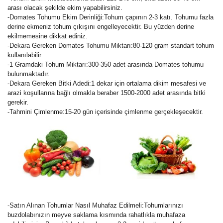
arası olacak şekilde ekim yapabilirsiniz.
-Domates Tohumu Ekim Derinliği:Tohum çapının 2-3 katı. Tohumu fazla
derine ekmeniz tohum çıkışını engelleyecektir. Bu yüzden derine
ekilmemesine dikkat ediniz.
-Dekara Gereken Domates Tohumu Miktarı:80-120 gram standart tohum
kullanılabilir.
-1 Gramdaki Tohum Miktarı:300-350 adet arasında Domates tohumu
bulunmaktadır.
-Dekara Gereken Bitki Adedi:1 dekar için ortalama dikim mesafesi ve
arazi koşullarına bağlı olmakla beraber 1500-2000 adet arasında bitki
gerekir.
-Tahmini Çimlenme:15-20 gün içerisinde çimlenme gerçekleşecektir.
-Satın Alınan Tohumlar Nasıl Muhafaz Edilmeli:Tohumlarınızı
buzdolabınızın meyve saklama kısmında rahatlıkla muhafaza