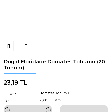
Doğal Floridade Domates Tohumu (20
Tohum)
23,19 TL
Kategori
Domates Tohumu
Fiyat
21,08 TL + KDV