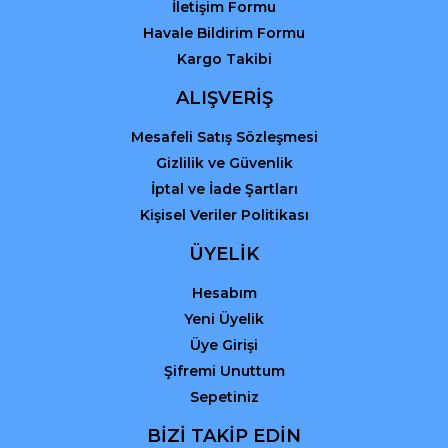
İletişim Formu
Havale Bildirim Formu
Kargo Takibi
Gönder
ALIŞVERİŞ
Mesafeli Satış Sözleşmesi
Gizlilik ve Güvenlik
İptal ve İade Şartları
Kişisel Veriler Politikası
ÜYELİK
Hesabım
Yeni Üyelik
Üye Girişi
Şifremi Unuttum
Sepetiniz
BİZİ TAKİP EDİN