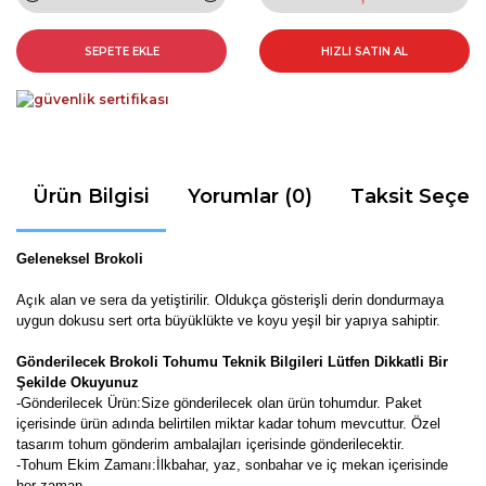
SEPETE EKLE
HIZLI SATIN AL
Ürün Bilgisi
Yorumlar (0)
Taksit Seçen
Geleneksel Brokoli
Açık alan ve sera da yetiştirilir. Oldukça gösterişli derin dondurmaya
uygun dokusu sert orta büyüklükte ve koyu yeşil bir yapıya sahiptir.
Gönderilecek Brokoli Tohumu Teknik Bilgileri Lütfen Dikkatli Bir
Şekilde Okuyunuz
-Gönderilecek Ürün:Size gönderilecek olan ürün tohumdur. Paket
içerisinde ürün adında belirtilen miktar kadar tohum mevcuttur. Özel
tasarım tohum gönderim ambalajları içerisinde gönderilecektir.
-Tohum Ekim Zamanı:İlkbahar, yaz, sonbahar ve iç mekan içerisinde
her zaman