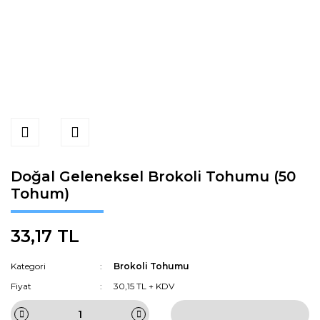
Doğal Geleneksel Brokoli Tohumu (50
Tohum)
33,17 TL
Kategori
Brokoli Tohumu
Fiyat
30,15 TL + KDV