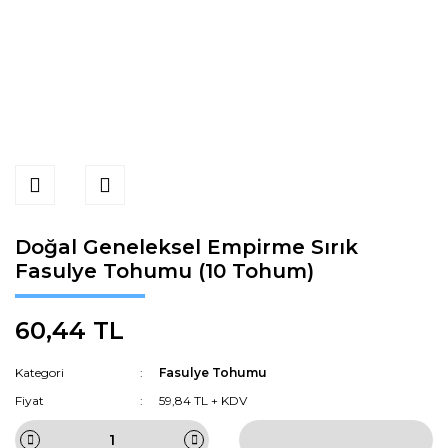
Doğal Geneleksel Empirme Sırık
Fasulye Tohumu (10 Tohum)
60,44 TL
Kategori
Fasulye Tohumu
Fiyat
59,84 TL + KDV