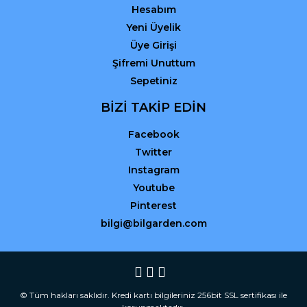
Hesabım
Yeni Üyelik
Üye Girişi
Şifremi Unuttum
Sepetiniz
BİZİ TAKİP EDİN
Facebook
Twitter
Instagram
Youtube
Pinterest
bilgi@bilgarden.com
© Tüm hakları saklıdır. Kredi kartı bilgileriniz 256bit SSL sertifikası ile