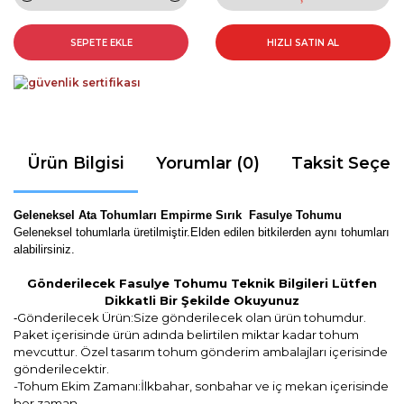
SEPETE EKLE
HIZLI SATIN AL
Ürün Bilgisi
Yorumlar (0)
Taksit Seçen
Geleneksel Ata Tohumları Empirme Sırık Fasulye Tohumu
Geleneksel tohumlarla üretilmiştir.Elden edilen bitkilerden aynı tohumları
alabilirsiniz.
Gönderilecek Fasulye Tohumu Teknik Bilgileri Lütfen
Dikkatli Bir Şekilde Okuyunuz
Gönderilecek Ürün:Size gönderilecek olan ürün tohumdur.
-
Paket içerisinde ürün adında belirtilen miktar kadar tohum
mevcuttur. Özel tasarım tohum gönderim ambalajları içerisinde
gönderilecektir.
-Tohum Ekim Zamanı:İlkbahar, sonbahar ve iç mekan içerisinde
her zaman