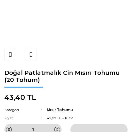
Doğal Patlatmalık Cin Mısırı Tohumu
(20 Tohum)
43,40 TL
Kategori
Mısır Tohumu
Fiyat
42,97 TL + KDV