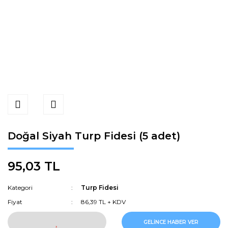
Doğal Siyah Turp Fidesi (5 adet)
95,03 TL
Kategori
Turp Fidesi
Fiyat
86,39 TL + KDV
GELİNCE HABER VER