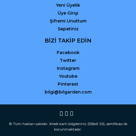
Yeni Üyelik
Üye Girişi
Şifremi Unuttum
Sepetiniz
BİZİ TAKİP EDİN
Facebook
Twitter
Instagram
Youtube
Pinterest
bilgi@bilgarden.com
© Tüm hakları saklıdır. Kredi kartı bilgileriniz 256bit SSL sertifikası ile
korunmaktadır.