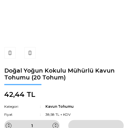
Doğal Yoğun Kokulu Mühürlü Kavun
Tohumu (20 Tohum)
42,44 TL
Kategori
Kavun Tohumu
Fiyat
38,58 TL + KDV