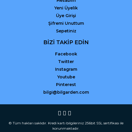
Hesabım
Yeni Üyelik
Üye Girişi
Şifremi Unuttum
Sepetiniz
BİZİ TAKİP EDİN
Facebook
Twitter
Instagram
Youtube
Pinterest
bilgi@bilgarden.com
© Tüm hakları saklıdır. Kredi kartı bilgileriniz 256bit SSL sertifikası ile
korunmaktadır.