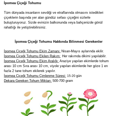
İpomea Çiçeği Tohumu
Tüm dünyada insanların sevdiği ve etraflarında olmasını istedikleri
çiçeklerin başında yer alan gündüz sefası çiçeğini sizlerle
buluşturuyoruz. Sizde evinizin balkonunda veya bahçenizde gönül
rahatlığı ile yetiştirebilirsiniz.
İpomea Çiçeği Tohumu Hakkında Bilinmesi Gerekenler
İpomea Çiçeği Tohumu Ekim Zamanı:
Nisan-Mayıs aylarında ekilir.
İpomea Çiçeği Tohumu Ekilen Rakım:
Her rakımda dikimi yapılabilir
.
İpomea Çiçeği Tohumu Ekim Aralığı:
Araziye yapılan ekimlerde tohum
arası 10 cm Sıra arası 10 cm, viyole yapılan ekimlerde her göze 1 en
fazla 2 tane tohum ekilerek yapılır
.
İpomea Çiçeği Tohumu Çimlenme Süresi:
gün
15-20
Dekara Gereken Tohum Miktarı:
500-700 gram