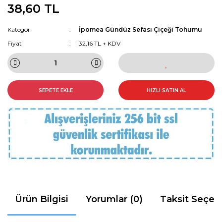
38,60 TL
Kategori
İpomea Gündüz Sefası Çiçeği Tohumu
Fiyat
32,16 TL + KDV
SEPETE EKLE
HIZLI SATIN AL
Ürün Bilgisi
Yorumlar (0)
Taksit Seçen