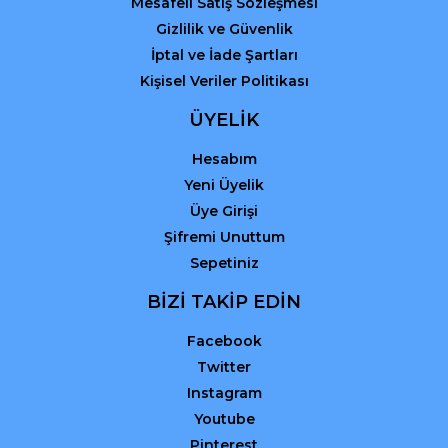
Mesafeli Satış Sözleşmesi
Gizlilik ve Güvenlik
İptal ve İade Şartları
Kişisel Veriler Politikası
ÜYELİK
Hesabım
Yeni Üyelik
Üye Girişi
Şifremi Unuttum
Sepetiniz
BİZİ TAKİP EDİN
Facebook
Twitter
Instagram
Youtube
Pinterest