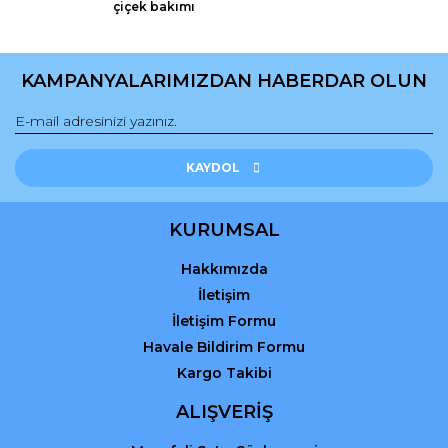
çiçek bakımı
Bu ürüne benzer farklı alternatifler olmalı.
KAMPANYALARIMIZDAN HABERDAR OLUN
Gönder
KAYDOL
KURUMSAL
Hakkımızda
İletişim
İletişim Formu
Havale Bildirim Formu
Kargo Takibi
ALIŞVERİŞ