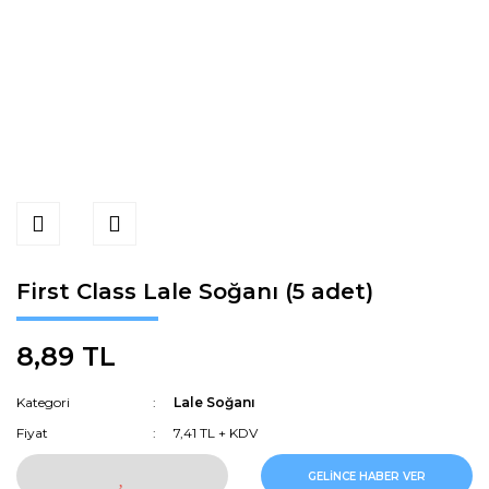
First Class Lale Soğanı (5 adet)
8,89 TL
Kategori
Lale Soğanı
Fiyat
7,41 TL + KDV
GELİNCE HABER VER