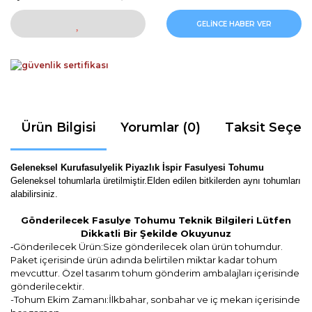
GELİNCE HABER VER
Ürün Bilgisi
Yorumlar (0)
Taksit Seçen
Geleneksel Kurufasulyelik Piyazlık İspir Fasulyesi Tohumu
Geleneksel tohumlarla üretilmiştir.Elden edilen bitkilerden aynı tohumları
alabilirsiniz.
Gönderilecek Fasulye Tohumu Teknik Bilgileri Lütfen
Dikkatli Bir Şekilde Okuyunuz
Gönderilecek Ürün:Size gönderilecek olan ürün tohumdur.
-
Paket içerisinde ürün adında belirtilen miktar kadar tohum
mevcuttur. Özel tasarım tohum gönderim ambalajları içerisinde
gönderilecektir.
-Tohum Ekim Zamanı:İlkbahar, sonbahar ve iç mekan içerisinde