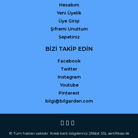
Hesabım
Yeni Üyelik
Üye Girişi
Şifremi Unuttum
Sepetiniz
BİZİ TAKİP EDİN
Facebook
Twitter
Instagram
Youtube
Pinterest
bilgi@bilgarden.com
© Tüm hakları saklıdır. Kredi kartı bilgileriniz 256bit SSL sertifikası ile