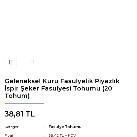
Geleneksel Kuru Fasulyelik Piyazlık
İspir Şeker Fasulyesi Tohumu (20
Tohum)
38,81 TL
Kategori
Fasulye Tohumu
Fiyat
38,42 TL + KDV