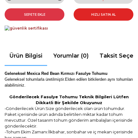
SEPETE EKLE
HIZLI SATIN AL
Ürün Bilgisi
Yorumlar (0)
Taksit Seçen
Geleneksel Mexica Red Bean Kırmızı Fasulye Tohumu
Geleneksel tohumlarla üretilmiştir.Elden edilen bitkilerden aynı tohumları
alabilirsiniz.
Gönderilecek Fasulye Tohumu Teknik Bilgileri Lütfen
Dikkatli Bir Şekilde Okuyunuz
Gönderilecek Ürün:Size gönderilecek olan ürün tohumdur.
-
Paket içerisinde ürün adında belirtilen miktar kadar tohum
mevcuttur. Özel tasarım tohum gönderim ambalajları içerisinde
gönderilecektir.
-Tohum Ekim Zamanı:İlkbahar, sonbahar ve iç mekan içerisinde
her zaman