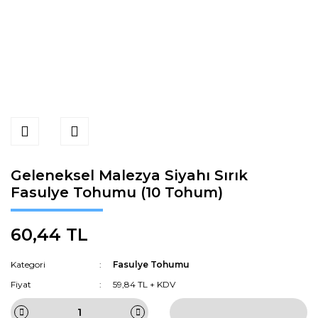
Geleneksel Malezya Siyahı Sırık
Fasulye Tohumu (10 Tohum)
60,44 TL
Kategori
Fasulye Tohumu
Fiyat
59,84 TL + KDV