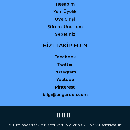
Hesabım
Yeni Üyelik
Üye Girişi
Şifremi Unuttum
Sepetiniz
BİZİ TAKİP EDİN
Facebook
Twitter
Instagram
Youtube
Pinterest
bilgi@bilgarden.com
© Tüm hakları saklıdır. Kredi kartı bilgileriniz 256bit SSL sertifikası ile