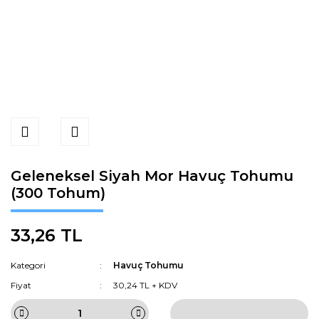
Geleneksel Siyah Mor Havuç Tohumu
(300 Tohum)
33,26 TL
Kategori
Havuç Tohumu
Fiyat
30,24 TL + KDV