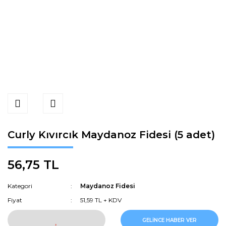
Curly Kıvırcık Maydanoz Fidesi (5 adet)
56,75 TL
Kategori
Maydanoz Fidesi
Fiyat
51,59 TL + KDV
GELİNCE HABER VER