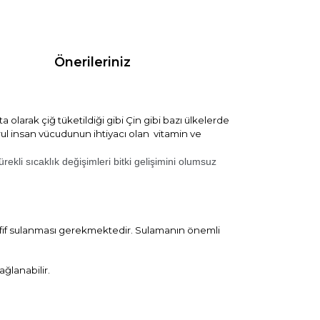
Önerileriniz
ta olarak çiğ tüketildiği gibi Çin gibi bazı ülkelerde
arul insan vücudunun ihtiyacı olan vitamin ve
rekli sıcaklık değişimleri bitki gelişimini olumsuz
fif sulanması gerekmektedir. Sulamanın önemli
ağlanabilir.