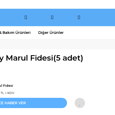
 & Bakım Ürünleri
Diğer Ürünler
y Marul Fidesi(5 adet)
l Fidesi
9 TL + KDV
CE HABER VER