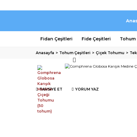
Anas
Fidan Çeşitleri
Fide Çeşitleri
Tohum Ç
Anasayfa
Tohum Çeşitleri
Çiçek Tohumu
Tek
TAVSİYE ET
YORUM YAZ