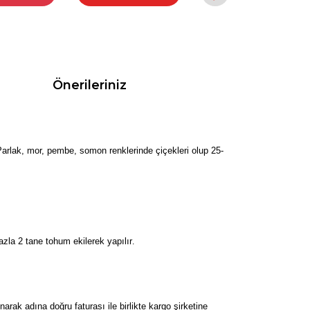
Önerileriniz
Parlak, mor, pembe, somon renklerinde çiçekleri olup 25-
zla 2 tane tohum ekilerek yapılır
.
k adına doğru faturası ile birlikte kargo şirketine