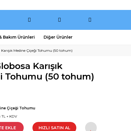
 & Bakım Ürünleri
Diğer Ürünler
Karışık Medine Çiçeği Tohumu (50 tohum)
obosa Karışık
i Tohumu (50 tohum)
ine Çiçeği Tohumu
3 TL + KDV
TE EKLE
HIZLI SATIN AL