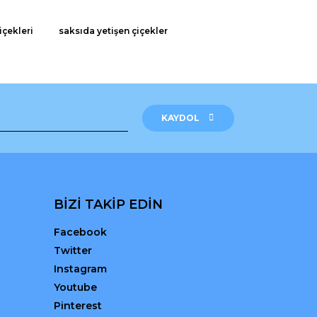
içekleri
saksıda yetişen çiçekler
KAYDOL
BİZİ TAKİP EDİN
Facebook
Twitter
Instagram
Youtube
Pinterest