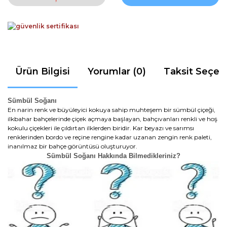
Ürün Bilgisi
Yorumlar (0)
Taksit Seçen
Sümbül Soğanı
En narin renk ve büyüleyici kokuya sahip muhteşem bir sümbül çiçeği,
ilkbahar bahçelerinde çiçek açmaya başlayan, bahçıvanları renkli ve hoş
kokulu çiçekleri ile çıldırtan ilklerden biridir. Kar beyazı ve sarımsı
renklerinden bordo ve reçine rengine kadar uzanan zengin renk paleti,
inanılmaz bir bahçe görüntüsü oluşturuyor.
Sümbül Soğanı Hakkında Bilmedikleriniz?