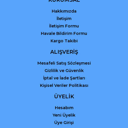
Bu ürüne benzer farklı alternatifler olmalı.
Hakkımızda
İletişim
İletişim Formu
Havale Bildirim Formu
Kargo Takibi
Gönder
ALIŞVERİŞ
Mesafeli Satış Sözleşmesi
Gizlilik ve Güvenlik
İptal ve İade Şartları
Kişisel Veriler Politikası
ÜYELİK
Hesabım
Yeni Üyelik
Üye Girişi