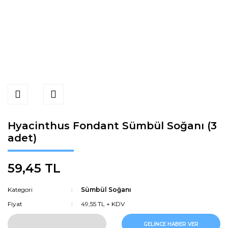
Hyacinthus Fondant Sümbül Soğanı (3
adet)
59,45 TL
Kategori
Sümbül Soğanı
Fiyat
49,55 TL + KDV
GELİNCE HABER VER