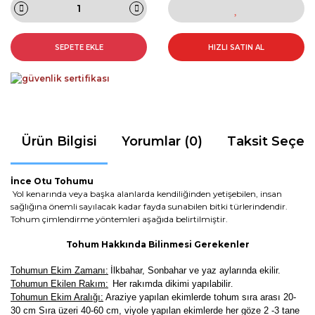
SEPETE EKLE
HIZLI SATIN AL
Ürün Bilgisi
Yorumlar (0)
Taksit Seçen
İnce Otu Tohumu
Yol kenarında veya başka alanlarda kendiliğinden yetişebilen, insan
sağlığına önemli sayılacak kadar fayda sunabilen bitki türlerindendir.
Tohum çimlendirme yöntemleri aşağıda belirtilmiştir.
Tohum Hakkında Bilinmesi Gerekenler
Tohumun Ekim Zamanı:
İlkbahar, Sonbahar ve yaz aylarında ekilir.
Tohumun Ekilen Rakım:
Her rakımda dikimi yapılabilir
.
Tohumun Ekim Aralığı:
Araziye yapılan ekimlerde tohum sıra arası 20-
30 cm Sıra üzeri 40-60 cm, viyole yapılan ekimlerde her göze 2 -3 tane