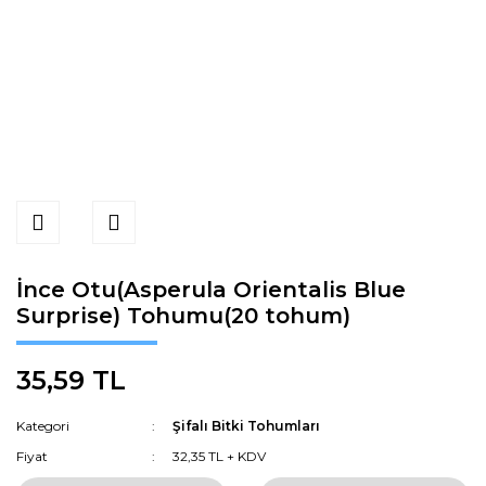
İnce Otu(Asperula Orientalis Blue
Surprise) Tohumu(20 tohum)
35,59 TL
Kategori
Şifalı Bitki Tohumları
Fiyat
32,35 TL + KDV