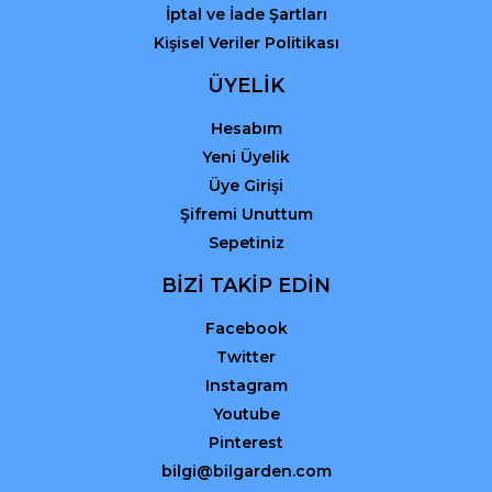
İptal ve İade Şartları
Kişisel Veriler Politikası
ÜYELİK
Hesabım
Yeni Üyelik
Üye Girişi
Şifremi Unuttum
Sepetiniz
BİZİ TAKİP EDİN
Facebook
Twitter
Instagram
Youtube
Pinterest
bilgi@bilgarden.com