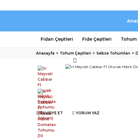
Anas
Fidan Çeşitleri
Fide Çeşitleri
Tohum Ç
Anasayfa
Tohum Çeşitleri
Sebze Tohumları
TAVSİYE ET
YORUM YAZ