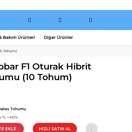
 & Bakım Ürünleri
Diğer Ürünler
(10 Tohum)
bbar F1 Oturak Hibrit
umu (10 Tohum)
ates Tohumu
4 TL + KDV
TE EKLE
HIZLI SATIN AL