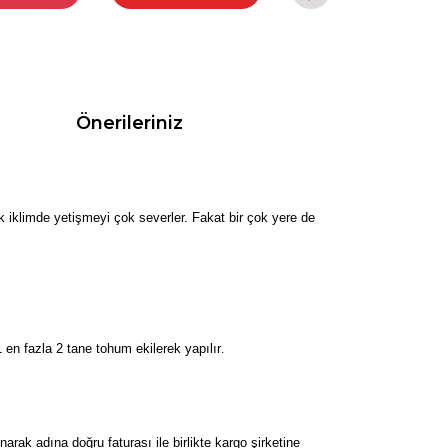
Önerileriniz
ıcak iklimde yetişmeyi çok severler. Fakat bir çok yere de
en fazla 2 tane tohum ekilerek yapılır
.
k adına doğru faturası ile birlikte kargo şirketine