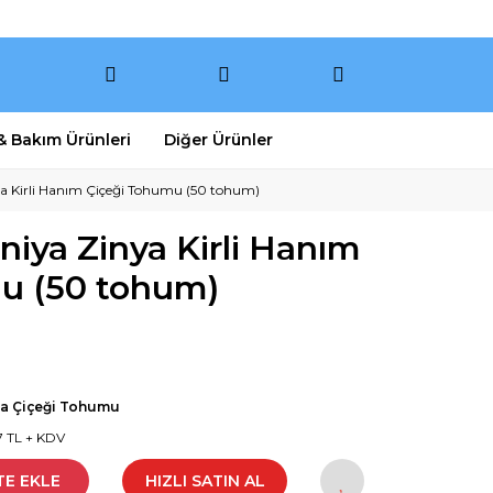
 & Bakım Ürünleri
Diğer Ürünler
nya Kirli Hanım Çiçeği Tohumu (50 tohum)
rniya Zinya Kirli Hanım
u (50 tohum)
ya Çiçeği Tohumu
7 TL + KDV
TE EKLE
HIZLI SATIN AL