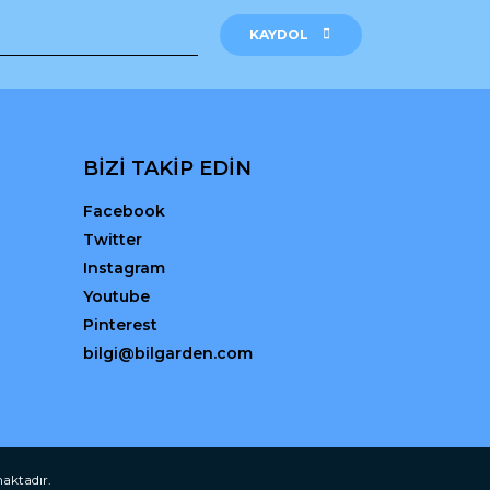
KAYDOL
BİZİ TAKİP EDİN
Facebook
Twitter
Instagram
Youtube
Pinterest
bilgi@bilgarden.com
maktadır.