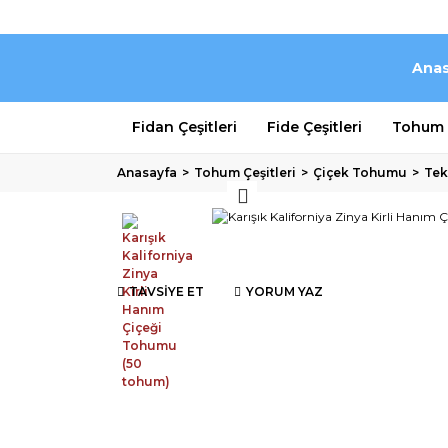
Anas
Fidan Çeşitleri
Fide Çeşitleri
Tohum Ç
Anasayfa
Tohum Çeşitleri
Çiçek Tohumu
Tek
TAVSİYE ET
YORUM YAZ