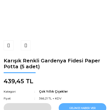
Karışık Renkli Gardenya Fidesi Paper
Potta (5 adet)
439,45 TL
Kategori
Çok Yıllık Çiçekler
Fiyat
366,21 TL + KDV
GELİNCE HABER VER