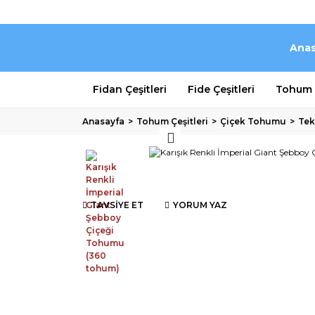
Anas
Fidan Çeşitleri
Fide Çeşitleri
Tohum Ç
Anasayfa
Tohum Çeşitleri
Çiçek Tohumu
Tek
TAVSİYE ET
YORUM YAZ