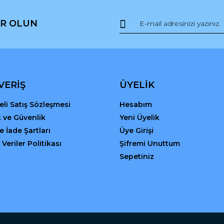
Yorum Yaz
R OLUN
VERİŞ
ÜYELİK
li Satış Sözleşmesi
Hesabım
ik ve Güvenlik
Yeni Üyelik
Gönder
ve İade Şartları
Üye Girişi
 Veriler Politikası
Şifremi Unuttum
Sepetiniz