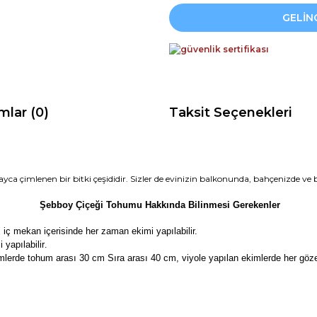
GELİN
mlar (0)
Taksit Seçenekleri
ca çimlenen bir bitki çeşididir. Sizler de evinizin balkonunda, bahçenizde ve bor
Şebboy Çiçeği Tohumu Hakkında Bilinmesi Gerekenler
, iç mekan içerisinde her zaman ekimi yapılabilir.
 yapılabilir
.
mlerde tohum arası 30 cm Sıra arası 40 cm, viyole yapılan ekimlerde her göze 