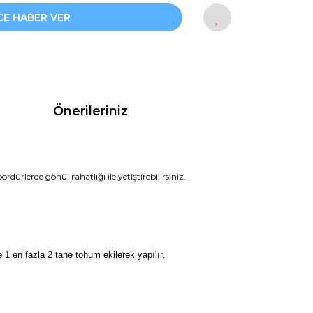
CE HABER VER
Önerileriniz
dürlerde gönül rahatlığı ile yetiştirebilirsiniz.
1 en fazla 2 tane tohum ekilerek yapılır
.