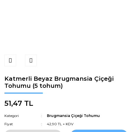
Katmerli Beyaz Brugmansia Çiçeği
Tohumu (5 tohum)
51,47 TL
Kategori
Brugmansia Çiçeği Tohumu
Fiyat
42,90 TL + KDV