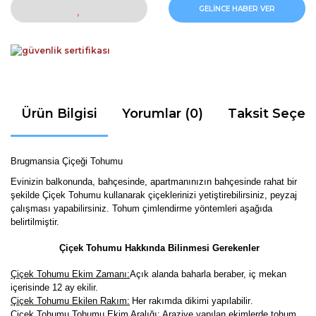
GELİNCE HABER VER
Ürün Bilgisi
Yorumlar (0)
Taksit Seçen
Brugmansia Çiçeği Tohumu
Evinizin balkonunda, bahçesinde, apartmanınızın bahçesinde rahat bir
şekilde Çiçek Tohumu kullanarak çiçeklerinizi yetiştirebilirsiniz, peyzaj
çalışması yapabilirsiniz. Tohum çimlendirme yöntemleri aşağıda
belirtilmiştir.
Çiçek Tohumu Hakkında Bilinmesi Gerekenler
Çiçek Tohumu Ekim Zamanı:
Açık alanda baharla beraber, iç mekan
içerisinde 12 ay
ekilir.
Çiçek Tohumu Ekilen Rakım:
Her rakımda dikimi yapılabilir
.
Çiçek Tohumu Tohumu Ekim Aralığı:
Araziye yapılan ekimlerde tohum