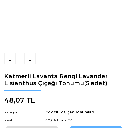
Katmerli Lavanta Rengi Lavander
Lisianthus Çiçeği Tohumu(5 adet)
48,07 TL
Kategori
Çok Yıllık Çiçek Tohumları
Fiyat
40,06 TL + KDV