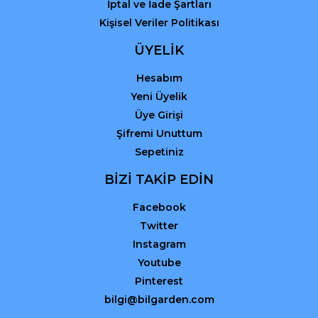
İptal ve İade Şartları
Kişisel Veriler Politikası
ÜYELİK
Hesabım
Yeni Üyelik
Üye Girişi
Şifremi Unuttum
Sepetiniz
BİZİ TAKİP EDİN
Facebook
Twitter
Instagram
Youtube
Pinterest
bilgi@bilgarden.com