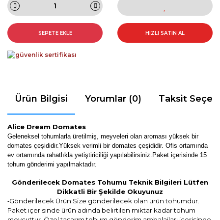
SEPETE EKLE
HIZLI SATIN AL
Ürün Bilgisi
Yorumlar (0)
Taksit Seçen
Alice Dream Domates
Geleneksel tohumlarla üretilmiş, meyveleri olan aroması yüksek bir
domates çeşididir.Yüksek verimli bir domates çeşididir. Ofis ortamında
ev ortamında rahatlıkla yetiştiriciliği yapılabilirsiniz
.Paket içerisinde 15
tohum gönderimi yapılmaktadır.
Gönderilecek Domates Tohumu Teknik Bilgileri Lütfen
Dikkatli Bir Şekilde Okuyunuz
Gönderilecek Ürün:Size gönderilecek olan ürün tohumdur.
-
Paket içerisinde ürün adında belirtilen miktar kadar tohum
mevcuttur. Özel tasarım tohum gönderim ambalajları içerisinde