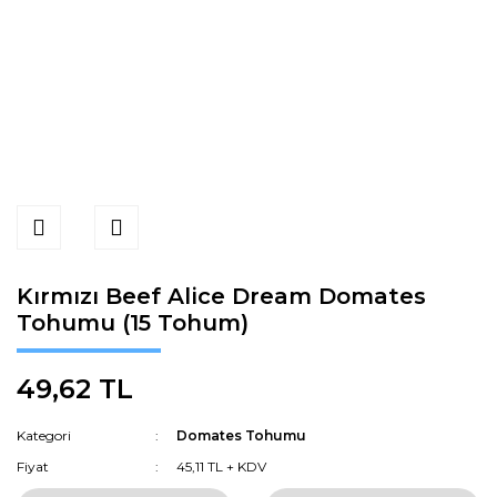
Kırmızı Beef Alice Dream Domates
Tohumu (15 Tohum)
49,62 TL
Kategori
Domates Tohumu
Fiyat
45,11 TL + KDV