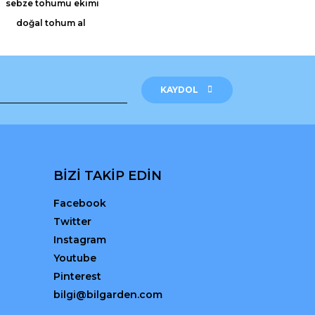
sebze tohumu ekimi
doğal tohum al
KAYDOL
BİZİ TAKİP EDİN
Facebook
Twitter
Instagram
Youtube
Pinterest
bilgi@bilgarden.com