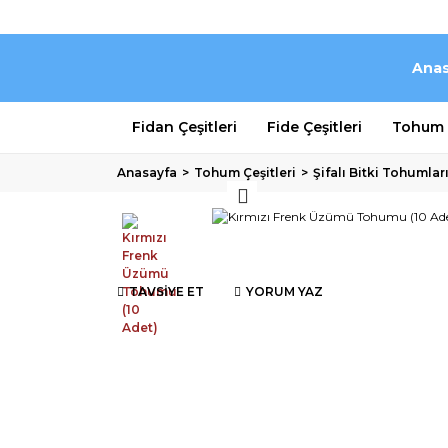
Anas
Fidan Çeşitleri
Fide Çeşitleri
Tohum Ç
Anasayfa
Tohum Çeşitleri
Şifalı Bitki Tohumlar
TAVSİYE ET
YORUM YAZ