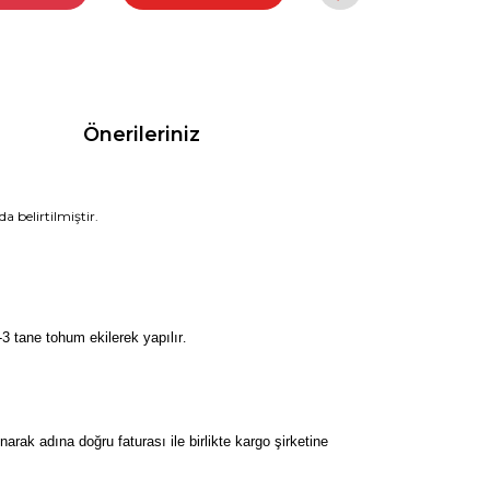
Önerileriniz
a belirtilmiştir.
3 tane tohum ekilerek yapılır
.
k adına doğru faturası ile birlikte kargo şirketine