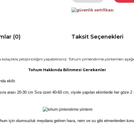
mlar (0)
Taksit Seçenekleri
 kolaylıkla yetiştiriciliğini yapabilirsiniz. Tohum çimlendirme yöntemleri aşağıd
Tohum Hakkında Bilinmesi Gerekenler
da ekilir.
ıra arası 20-30 cm Sıra üzeri 40-60 cm, viyole yapılan ekimlerde her göze 2 -
um için olumsuzluk meydana getiren hava, nem ve su gibi etmenlerden korunara