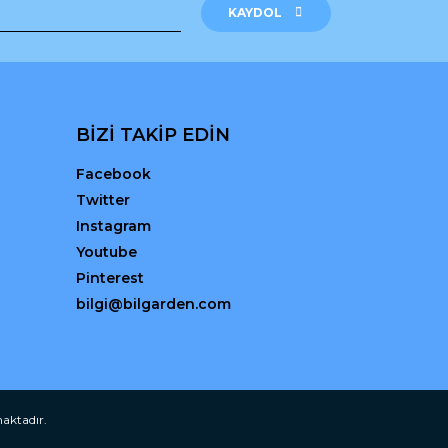
KAYDOL
BİZİ TAKİP EDİN
Facebook
Twitter
Instagram
Youtube
Pinterest
bilgi@bilgarden.com
maktadır.