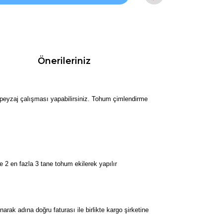
Önerileriniz
, peyzaj çalışması yapabilirsiniz. Tohum çimlendirme
 2 en fazla 3 tane tohum ekilerek yapılır
k adına doğru faturası ile birlikte kargo şirketine