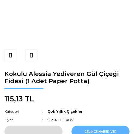
Kokulu Alessia Yediveren Gül Çiçeği
Fidesi (1 Adet Paper Potta)
115,13 TL
Kategori
Çok Yıllık Çiçekler
Fiyat
95,94 TL + KDV
GELİNCE HABER VER