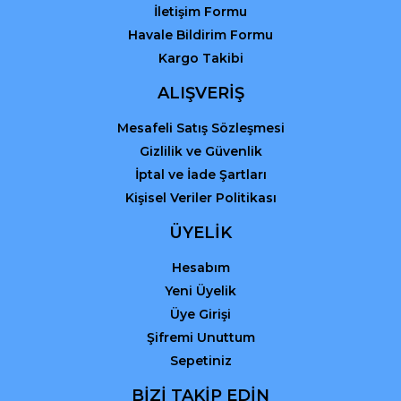
İletişim Formu
Havale Bildirim Formu
Kargo Takibi
Gönder
ALIŞVERİŞ
Mesafeli Satış Sözleşmesi
Gizlilik ve Güvenlik
İptal ve İade Şartları
Kişisel Veriler Politikası
ÜYELİK
Hesabım
Yeni Üyelik
Üye Girişi
Şifremi Unuttum
Sepetiniz
BİZİ TAKİP EDİN