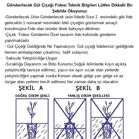
Gönderilecek Gül Çiçeği Fidesi Teknik Bilgileri Lütfen Dikkatli Bir
Şekilde Okuyunuz
-
Gönderilecek Ürün:Gönderilecek ürün fidedir.Size 2. resimdeki gibi fide
gelecektir.
1 numaralı resimdeki bitki çiçeğini göstermek amaçlı
konulmuştur.Fide olan ürünler direk bahçeye dikilmez.
-Çiçek Fidesi Gönderimi:Özel tasarım fide kolisinde gönderim
yapılmaktadır.
- Gül Çiçeği Geldiğinde Ne Yapmalıyım: Gül çiçeği fidelerinizi geldiğinde
hemen ambalajından çıkartınız, hafif sulayınız.
-Saksıda Yetiştiriciliğe:Uygun
-Sıcaklığa Dayanımı ve Bitki Konumu:Soğuk iklimlerde kışın açıkta
yetiştiriciliği tavisye edilmez, yazın ise aşırı sıcak olan yerlerde
yetiştiriciliğini yapmak zordur.Konum olarak gölge yarı gölge ve az
rüzgar alan yerlerin tercih edilmesi her zaman daha iyi olacaktır.