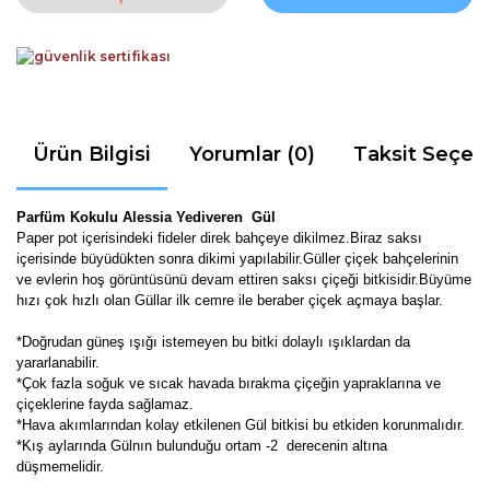
Ürün Bilgisi
Yorumlar (0)
Taksit Seçen
Parfüm Kokulu Alessia Yediveren Gül
Paper pot içerisindeki fideler direk bahçeye dikilmez.Biraz saksı
içerisinde büyüdükten sonra dikimi yapılabilir.Güller çiçek bahçelerinin
ve evlerin hoş görüntüsünü devam ettiren saksı çiçeği bitkisidir.Büyüme
hızı çok hızlı olan Güllar ilk cemre ile beraber çiçek açmaya başlar.
*Doğrudan güneş ışığı istemeyen bu bitki dolaylı ışıklardan da
yararlanabilir.
*Çok fazla soğuk ve sıcak havada bırakma çiçeğin yapraklarına ve
çiçeklerine fayda sağlamaz.
*Hava akımlarından kolay etkilenen Gül bitkisi bu etkiden korunmalıdır.
*Kış aylarında Gülnın bulunduğu ortam -2 derecenin altına
düşmemelidir.