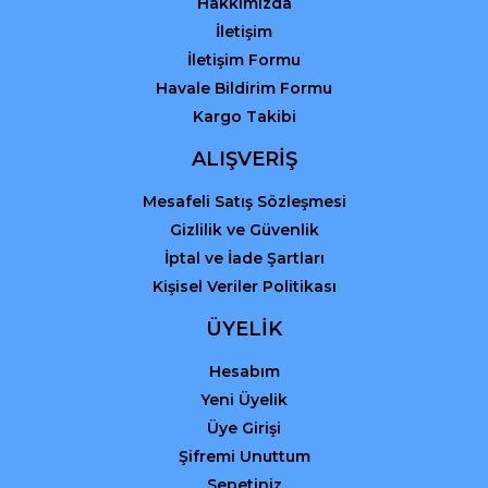
Hakkımızda
İletişim
İletişim Formu
Havale Bildirim Formu
Kargo Takibi
Gönder
ALIŞVERİŞ
Mesafeli Satış Sözleşmesi
Gizlilik ve Güvenlik
İptal ve İade Şartları
Kişisel Veriler Politikası
ÜYELİK
Hesabım
Yeni Üyelik
Üye Girişi
Şifremi Unuttum
Sepetiniz