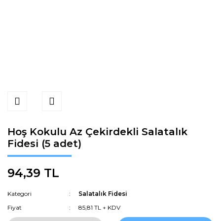
Hoş Kokulu Az Çekirdekli Salatalık
Fidesi (5 adet)
94,39 TL
Kategori
Salatalık Fidesi
Fiyat
85,81 TL + KDV