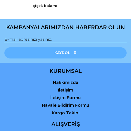
Ürün fiyatı diğer sitelerden daha pahalı.
çiçek bakımı
Bu ürüne benzer farklı alternatifler olmalı.
KAMPANYALARIMIZDAN HABERDAR OLUN
Gönder
KAYDOL
KURUMSAL
Hakkımızda
İletişim
İletişim Formu
Havale Bildirim Formu
Kargo Takibi
ALIŞVERİŞ