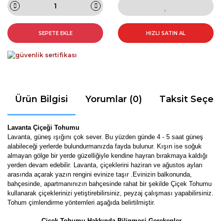
SEPETE EKLE
HIZLI SATIN AL
Ürün Bilgisi
Yorumlar (0)
Taksit Seçen
Lavanta Çiçeği Tohumu
Lavanta, güneş ışığını çok sever. Bu yüzden günde 4 - 5 saat güneş
alabileceği yerlerde bulundurmanızda fayda bulunur. Kışın ise soğuk
almayan gölge bir yerde güzelliğiyle kendine hayran bırakmaya kaldığı
yerden devam edebilir. Lavanta, çiçeklerini haziran ve ağustos ayları
arasında açarak yazın rengini evinize taşır
.Evinizin balkonunda,
bahçesinde, apartmanınızın bahçesinde rahat bir şekilde Çiçek Tohumu
kullanarak çiçeklerinizi yetiştirebilirsiniz, peyzaj çalışması yapabilirsiniz.
Tohum çimlendirme yöntemleri aşağıda belirtilmiştir.
Çiçek Tohumu Hakkında Bilinmesi Gerekenler